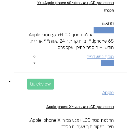
החלפת מסך LCD+מגע חלופי Apple Iphone 6S כולל
מסגרת
₪
300
הוספה לסל
החלפת מסך LCD+מגע חלופי Apple
Iphone 6S. * זמן תיקון תוך 24 שעות* * אחריות
חודש. + תוספת לתיקון אקספרס...
הוסף למועדפים
השוואה
Quickview
Apple
החלפת מסך LCD+מגע מקורי Apple Iphone X
החלפת מסך LCD+מגע מקורי Apple Iphone X.
תיקון במקום תוך שעתיים בלבד!