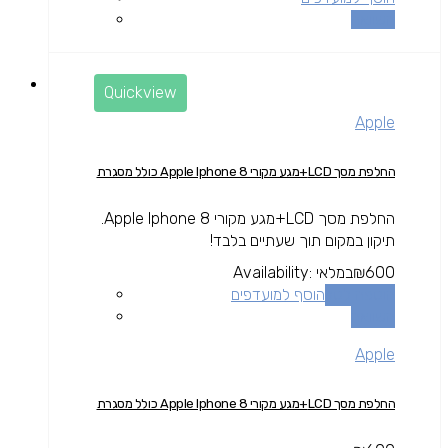
השוואה
Quickview
Apple
החלפת מסך LCD+מגע מקורי Apple Iphone 8 כולל מסגרת
החלפת מסך LCD+מגע מקורי Apple Iphone 8.
תיקון במקום תוך שעתיים בלבד!
600
₪
במלאי
Availability:
הוספה לסל
הוסף למועדפים
השוואה
Apple
החלפת מסך LCD+מגע מקורי Apple Iphone 8 כולל מסגרת