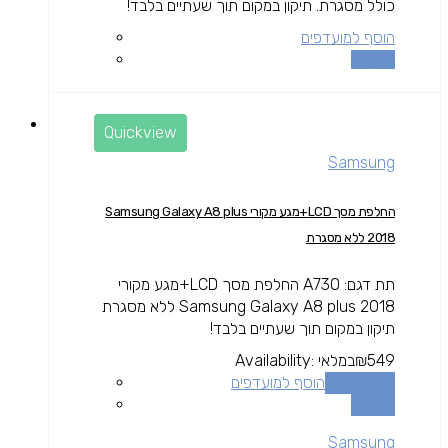
כולל מסגרת. תיקון במקום תוך שעתיים בלבד!
הוסף למועדפים
השוואה
Quickview
Samsung
החלפת מסך LCD+מגע מקורי Samsung Galaxy A8 plus
2018 ללא מסגרת
תת דגם: A730 החלפת מסך LCD+מגע מקורי
Samsung Galaxy A8 plus 2018 ללא מסגרת
תיקון במקום תוך שעתיים בלבד!
549
₪
במלאי
Availability:
הוספה לסל
הוסף למועדפים
השוואה
Samsung