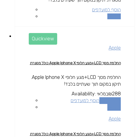
הוסף למועדפים
השוואה
Quickview
Apple
החלפת מסך LCD+מגע חלופי Apple Iphone X כולל מסגרת
החלפת מסך LCD+מגע חלופי Apple Iphone X.
תיקון במקום תוך שעתיים בלבד!
288
₪
במלאי
Availability:
הוספה לסל
הוסף למועדפים
השוואה
Apple
החלפת מסך LCD+מגע חלופי Apple Iphone X כולל מסגרת