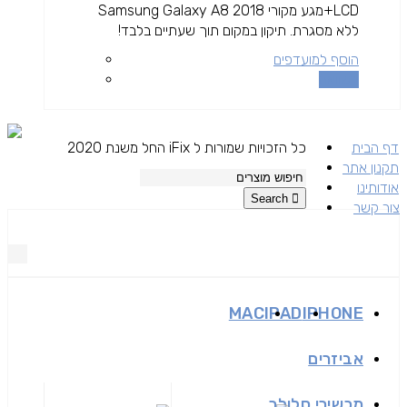
LCD+מגע מקורי Samsung Galaxy A8 2018
ללא מסגרת. תיקון במקום תוך שעתיים בלבד!
הוסף למועדפים
השוואה
דף הבית
כל הזכויות שמורות ל iFix החל משנת 2020
תקנון אתר
אודותינו
Search
צור קשר
MAC
IPAD
IPHONE
אביזרים
מכשירי סלולר