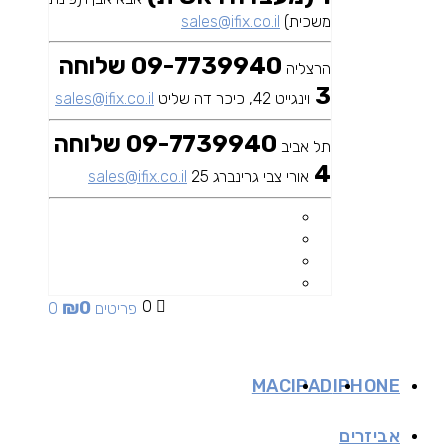
משכית)
sales@ifix.co.il
09-7739940 שלוחה
הרצליה
3
וינגייט 42, כיכר דה שליט
sales@ifix.co.il
09-7739940 שלוחה
תל אביב
4
אורי צבי גרינברג 25
sales@ifix.co.il
₪
0
0
0 פריטים
MAC
IPAD
IPHONE
אביזרים