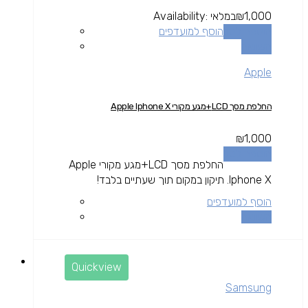
1,000
₪
במלאי
Availability:
הוספה לסל
הוסף למועדפים
השוואה
Apple
החלפת מסך LCD+מגע מקורי Apple Iphone X
₪
1,000
הוספה לסל
החלפת מסך LCD+מגע מקורי Apple
Iphone X. תיקון במקום תוך שעתיים בלבד!
הוסף למועדפים
השוואה
Quickview
Samsung