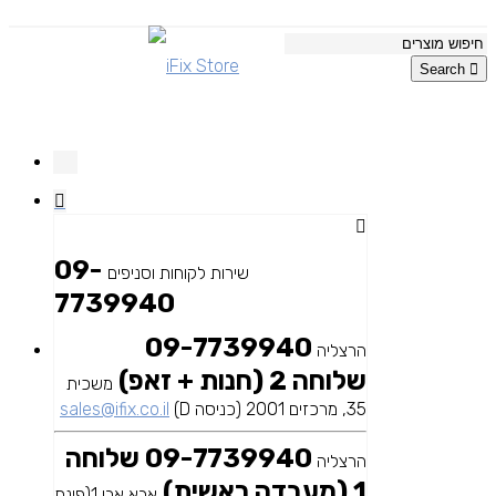
Search
09-
שירות לקוחות וסניפים
7739940
09-7739940
הרצליה
שלוחה 2 (חנות + זאפ)
משכית
35, מרכזים 2001 (כניסה D)
sales@ifix.co.il
09-7739940 שלוחה
הרצליה
1 (מעבדה ראשית)
אבא אבן 1(פינת