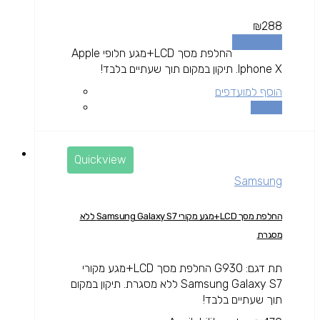
₪
288
הוספה לסל
החלפת מסך LCD+מגע חלופי Apple
Iphone X. תיקון במקום תוך שעתיים בלבד!
הוסף למועדפים
השוואה
Quickview
Samsung
החלפת מסך LCD+מגע מקורי Samsung Galaxy S7 ללא
מסגרת
תת דגם: G930 החלפת מסך LCD+מגע מקורי
Samsung Galaxy S7 ללא מסגרת. תיקון במקום
תוך שעתיים בלבד!