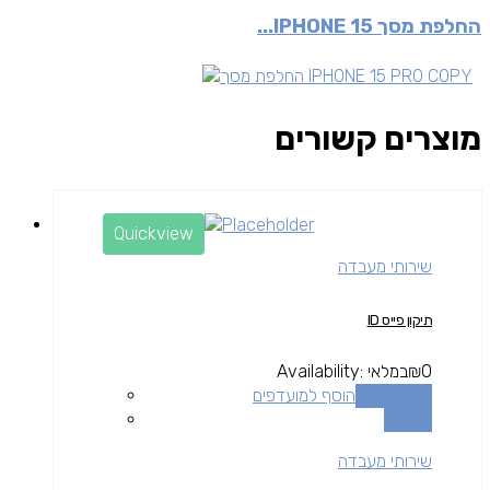
החלפת מסך IPHONE 15...
מוצרים קשורים
Quickview
שירותי מעבדה
תיקון פייס ID
0
₪
במלאי
Availability:
הוספה לסל
הוסף למועדפים
השוואה
שירותי מעבדה