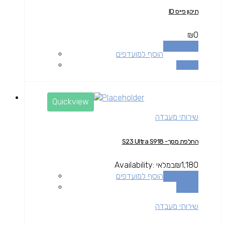
תיקון פייס ID
₪
0
הוספה לסל
הוסף למועדפים
השוואה
Quickview
שירותי מעבדה
החלפת מסך- S23 Ultra S918
1,180
₪
במלאי
Availability:
הוספה לסל
הוסף למועדפים
השוואה
שירותי מעבדה