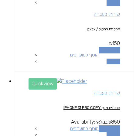
השוואה
שירותי מעבדה
החלפת רמקול / צלצלן
₪
150
הוספה לסל
הוסף למועדפים
השוואה
Quickview
שירותי מעבדה
החלפת מסך IPHONE 13 PRO COPY
850
₪
במלאי
Availability:
הוספה לסל
הוסף למועדפים
השוואה