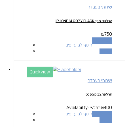
שירותי מעבדה
החלפת מסך IPHONE 14 COPY BLACK
₪
750
הוספה לסל
הוסף למועדפים
השוואה
Quickview
שירותי מעבדה
החלפת גב קומפלט
400
₪
במלאי
Availability:
הוספה לסל
הוסף למועדפים
השוואה