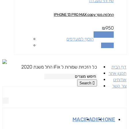
שירותי מעבדה
החלפת מסך IPHONE 13 PRO MAX copy
₪
950
הוספה לסל
הוסף למועדפים
השוואה
דף הבית
כל הזכויות שמורות ל iFix החל משנת 2020
תקנון אתר
אודותינו
Search
צור קשר
MAC
IPAD
IPHONE