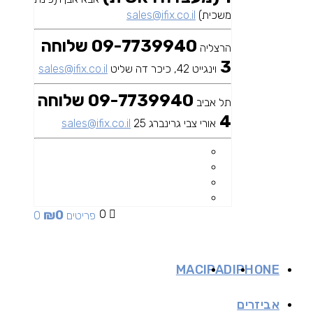
משכית)
sales@ifix.co.il
09-7739940 שלוחה
הרצליה
3
וינגייט 42, כיכר דה שליט
sales@ifix.co.il
09-7739940 שלוחה
תל אביב
4
אורי צבי גרינברג 25
sales@ifix.co.il
₪
0
0
0 פריטים
MAC
IPAD
IPHONE
אביזרים