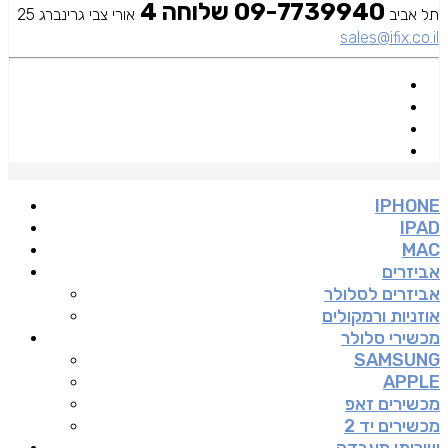
09-7739940 שלוחה 4
תל אביב
אורי צבי גרינברג 25
sales@ifix.co.il
IPHONE
IPAD
MAC
אביזרים
אביזרים לסלולר
אוזניות ורמקולים
מכשירי סלולר
SAMSUNG
APPLE
מכשירים זאפ
מכשירים יד 2