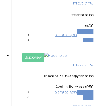
שירותי מעבדה
החלפת גב קומפלט
₪
400
הוספה לסל
הוסף למועדפים
השוואה
Quickview
שירותי מעבדה
החלפת מסך IPHONE 13 PRO MAX copy
950
₪
במלאי
Availability:
הוספה לסל
הוסף למועדפים
השוואה