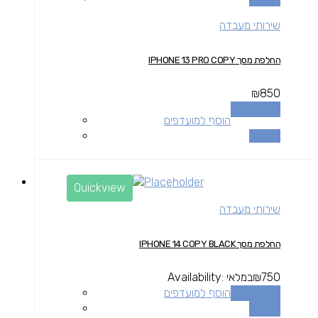
שירותי מעבדה
החלפת מסך IPHONE 13 PRO COPY
₪
850
הוספה לסל
הוסף למועדפים
השוואה
Quickview
שירותי מעבדה
החלפת מסך IPHONE 14 COPY BLACK
750
₪
במלאי
Availability:
הוספה לסל
הוסף למועדפים
השוואה