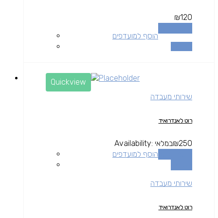
₪
120
הוספה לסל
הוסף למועדפים
השוואה
Quickview
שירותי מעבדה
רוט לאנדרואיד
250
₪
במלאי
Availability:
הוספה לסל
הוסף למועדפים
השוואה
שירותי מעבדה
רוט לאנדרואיד