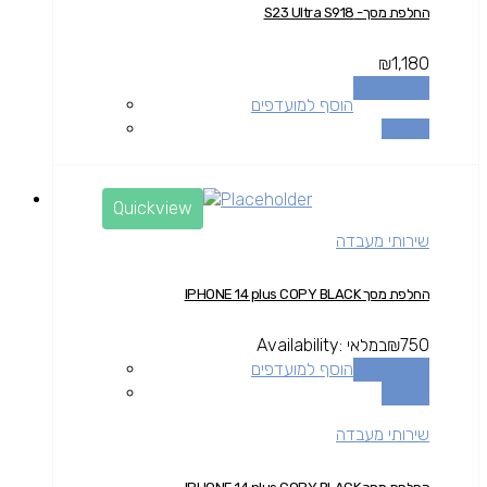
החלפת מסך- S23 Ultra S918
₪
1,180
הוספה לסל
הוסף למועדפים
השוואה
Quickview
שירותי מעבדה
החלפת מסך IPHONE 14 plus COPY BLACK
750
₪
במלאי
Availability:
הוספה לסל
הוסף למועדפים
השוואה
שירותי מעבדה