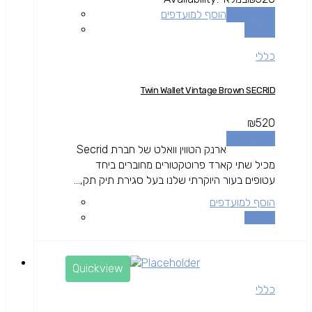
הוספה לסל
הוסף למועדפים
השוואה
כללי
Twin Wallet Vintage Brown SECRID
₪
520
הוספה לסל
ארנק הטווין וואלט של חברת Secrid
מכיל שתי קארד פרוטקטורים מחוברים ביחד
עטופים בעור היוקרתי שלנו בעל סגירת תיק תק,...
הוסף למועדפים
השוואה
Quickview
כללי