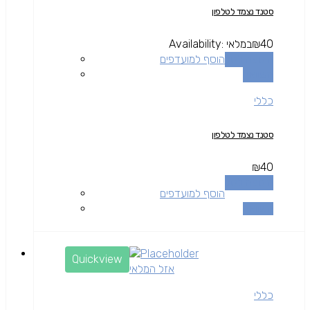
סטנד נצמד לטלפון
40
₪
במלאי
Availability:
הוספה לסל
הוסף למועדפים
השוואה
כללי
סטנד נצמד לטלפון
₪
40
הוספה לסל
הוסף למועדפים
השוואה
Quickview
אזל המלאי
כללי