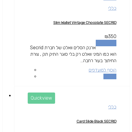
כללי
Slim Wallet Vintage Chocolate SECRID
₪
350
הוספה לסל
ארנק הסלים וואלט של חברת Secrid
הוא כמו המיני וואלט רק בלי סוגר התיק תק , צורת
החיתוך בעור רחבה...
הוסף למועדפים
השוואה
Quickview
כללי
Card Slide Black SECRID