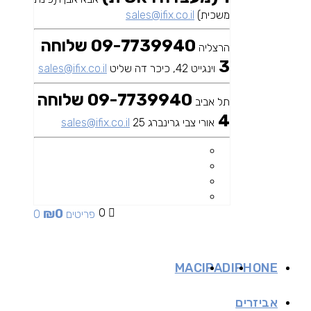
משכית)
sales@ifix.co.il
09-7739940 שלוחה
הרצליה
3
וינגייט 42, כיכר דה שליט
sales@ifix.co.il
09-7739940 שלוחה
תל אביב
4
אורי צבי גרינברג 25
sales@ifix.co.il
₪
0
0
0 פריטים
MAC
IPAD
IPHONE
אביזרים