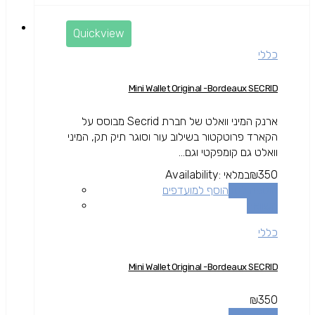
Quickview
כללי
Mini Wallet Original -Bordeaux SECRID
ארנק המיני וואלט של חברת Secrid מבוסס על
הקארד פרוטקטור בשילוב עור וסוגר תיק תק, המיני
וואלט גם קומפקטי וגם...
350
₪
במלאי
Availability:
הוספה לסל
הוסף למועדפים
השוואה
כללי
Mini Wallet Original -Bordeaux SECRID
₪
350