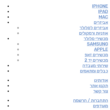
IPHONE
IPAD
MAC
אביזרים
אביזרים לסלולר
אוזניות ורמקולים
מכשירי סלולר
SAMSUNG
APPLE
מכשירים זאפ
מכשירים יד 2
שירותי מעבדה
כבלים ומתאמים
אודותינו
תקנון אתר
צור קשר
התחברות / הרשמה
מועדפים