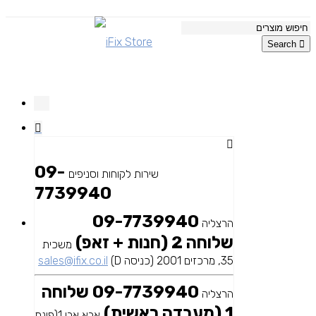
Search
09-
שירות לקוחות וסניפים
7739940
09-7739940
הרצליה
שלוחה 2 (חנות + זאפ)
משכית
35, מרכזים 2001 (כניסה D)
sales@ifix.co.il
09-7739940 שלוחה
הרצליה
1 (מעבדה ראשית)
אבא אבן 1(פינת