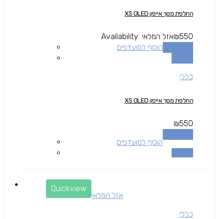
החלפת מסך אייפון XS OLED
550
₪
אזל המלאי
Availability:
מידע נוסף
הוסף למועדפים
השוואה
כללי
החלפת מסך אייפון XS OLED
₪
550
מידע נוסף
הוסף למועדפים
השוואה
Quickview
אזל המלאי
כללי