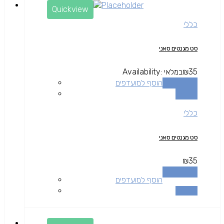
Quickview
כללי
סט מגנטים סאני
35
₪
במלאי
Availability:
הוספה לסל
הוסף למועדפים
השוואה
כללי
סט מגנטים סאני
₪
35
הוספה לסל
הוסף למועדפים
השוואה