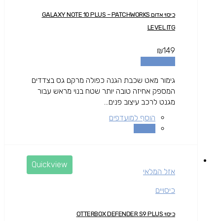
כיסוי אדום GALAXY NOTE 10 PLUS – PATCHWORKS
LEVEL ITG
₪
149
הוספה לסל
גימור מאט שכבת הגנה כפולה מרקם גס בצדדים
המספק אחיזה טובה יותר שטח בנוי מראש עבור
מגנט לרכב עיצוב פנים...
הוסף למועדפים
השוואה
Quickview
אזל המלאי
כיסויים
כיסוי OTTERBOX DEFENDER S9 PLUS