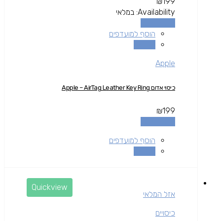
₪
199
Availability:
במלאי
הוספה לסל
הוסף למועדפים
השוואה
Apple
כיסוי אדום Apple – AirTag Leather Key Ring
₪
199
הוספה לסל
הוסף למועדפים
השוואה
Quickview
אזל המלאי
כיסויים