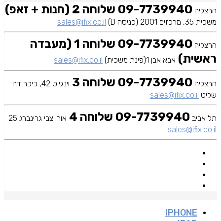
09-7739940 שלוחה 2 (חנות + זאפ)
הרצליה
משכית 35, מרכזים 2001 (כניסה D)
sales@ifix.co.il
09-7739940 שלוחה 1 (מעבדה
הרצליה
ראשית)
אבא אבן 1(פינת משכית)
sales@ifix.co.il
09-7739940 שלוחה 3
הרצליה
וינגייט 42, כיכר דה
שליט
sales@ifix.co.il
09-7739940 שלוחה 4
תל אביב
אורי צבי גרינברג 25
sales@ifix.co.il
IPHONE