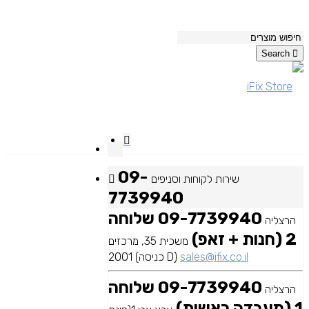
Search
09-
שירות לקוחות וסניפים
7739940
09-7739940 שלוחה
הרצליה
2 (חנות + זאפ)
משכית 35, מרכזים
sales@ifix.co.il
2001 (כניסה D)
09-7739940 שלוחה
הרצליה
1 (מעבדה ראשית)