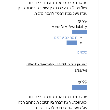
מסוגנן ודק לכיס הגנה חזקה מפני נפילות
OtterBox הינה חברה בין המובילות בתחום המגן
עולה מעל גובה המסך להגנה מרבית.
₪
199
Availability:
אזל המלאי
מידע נוסף
הוסף למועדפים
השוואה
כיסויים
כיסוי שקוף שחור OtterBox Symmetry – IPHONE
6/6S/7/8
₪
199
מידע נוסף
מסוגנן ודק לכיס הגנה חזקה מפני נפילות
OtterBox הינה חברה בין המובילות בתחום המגן
עולה מעל גובה המסך להגנה מרבית.