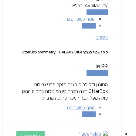
Availability:
במלאי
הוספה לסל
הוסף למועדפים
השוואה
כיסויים
כיסוי שקוף מנצנץ OtterBox Symmetry – GALAXY S10e
₪
199
הוספה לסל
מסוגנן ודק לכיס הגנה חזקה מפני נפילות
OtterBox הינה חברה בין המובילות בתחום המגן
עולה מעל גובה המסך להגנה מרבית.
הוסף למועדפים
השוואה