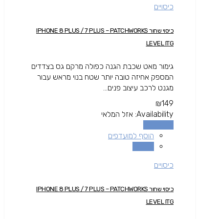
כיסויים
כיסוי שחור IPHONE 8 PLUS / 7 PLUS – PATCHWORKS
LEVEL ITG
גימור מאט שכבת הגנה כפולה מרקם גס בצדדים
המספק אחיזה טובה יותר שטח בנוי מראש עבור
מגנט לרכב עיצוב פנים...
₪
149
Availability:
אזל המלאי
מידע נוסף
הוסף למועדפים
השוואה
כיסויים
כיסוי שחור IPHONE 8 PLUS / 7 PLUS – PATCHWORKS
LEVEL ITG