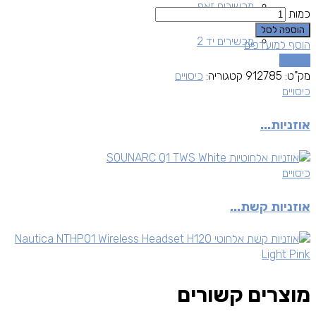
מכשירים זאפ
כמות
הוספה לסל
מכשירים יד 2
הוסף למועדפים
השוואה
מק"ט:
912785
קטגוריה:
כיסויים
כיסויים
אוזניות...
כיסויים
אוזניות קשת...
מוצרים קשורים