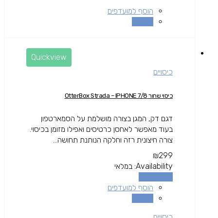
הוסף למועדפים
השוואה
Quickview
כיסויים
כיסוי שחור OtterBox Strada – IPHONE 7/8
דגם דק, המגן בצורה מושלמת על הסמארטפון
בעוד מאפשר לאחסן כרטיסים ואפילו מזומן בכיסוי.
צורה חיצונית רזה וחלקה הנותנת תחושה...
₪
299
Availability:
במלאי
הוספה לסל
הוסף למועדפים
השוואה
כיסויים