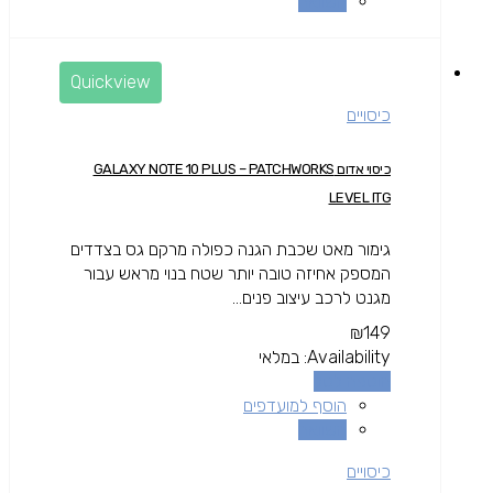
השוואה
Quickview
כיסויים
כיסוי אדום GALAXY NOTE 10 PLUS – PATCHWORKS
LEVEL ITG
גימור מאט שכבת הגנה כפולה מרקם גס בצדדים
המספק אחיזה טובה יותר שטח בנוי מראש עבור
מגנט לרכב עיצוב פנים...
₪
149
Availability:
במלאי
הוספה לסל
הוסף למועדפים
השוואה
כיסויים