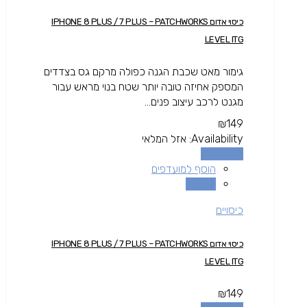
כיסוי אדום IPHONE 8 PLUS / 7 PLUS – PATCHWORKS
LEVEL ITG
גימור מאט שכבת הגנה כפולה מרקם גס בצדדים
המספק אחיזה טובה יותר שטח בנוי מראש עבור
מגנט לרכב עיצוב פנים...
₪
149
Availability:
אזל המלאי
מידע נוסף
הוסף למועדפים
השוואה
כיסויים
כיסוי אדום IPHONE 8 PLUS / 7 PLUS – PATCHWORKS
LEVEL ITG
₪
149