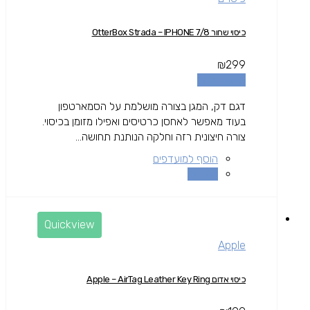
כיסוי שחור OtterBox Strada – IPHONE 7/8
₪
299
הוספה לסל
דגם דק, המגן בצורה מושלמת על הסמארטפון
בעוד מאפשר לאחסן כרטיסים ואפילו מזומן בכיסוי.
צורה חיצונית רזה וחלקה הנותנת תחושה...
הוסף למועדפים
השוואה
Quickview
Apple
כיסוי אדום Apple – AirTag Leather Key Ring