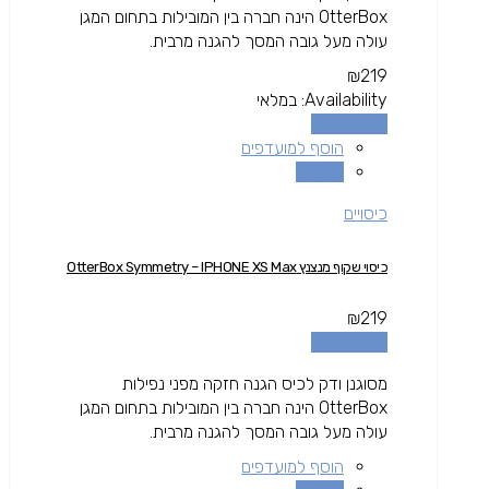
OtterBox הינה חברה בין המובילות בתחום המגן
עולה מעל גובה המסך להגנה מרבית.
₪
219
Availability:
במלאי
הוספה לסל
הוסף למועדפים
השוואה
כיסויים
כיסוי שקוף מנצנץ OtterBox Symmetry – IPHONE XS Max
₪
219
הוספה לסל
מסוגנן ודק לכיס הגנה חזקה מפני נפילות
OtterBox הינה חברה בין המובילות בתחום המגן
עולה מעל גובה המסך להגנה מרבית.
הוסף למועדפים