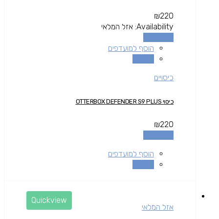
₪
220
Availability:
אזל המלאי
מידע נוסף
הוסף למועדפים
השוואה
כיסויים
כיסוי OTTERBOX DEFENDER S9 PLUS
₪
220
מידע נוסף
הוסף למועדפים
השוואה
Quickview
אזל המלאי