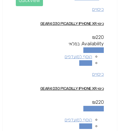
Quickview
כיסויים
כיסוי GEAR4 D3O PICADILLY IPHONE XR
₪
220
Availability:
במלאי
הוספה לסל
הוסף למועדפים
השוואה
כיסויים
כיסוי GEAR4 D3O PICADILLY IPHONE XR
₪
220
הוספה לסל
הוסף למועדפים
השוואה