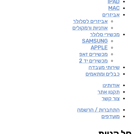
IPAD
MAC
אביזרים
אביזרים לסלולר
אוזניות ורמקולים
מכשירי סלולר
SAMSUNG
APPLE
מכשירים זאפ
מכשירים יד 2
שירותי מעבדה
כבלים ומתאמים
אודותינו
תקנון אתר
צור קשר
התחברות / הרשמה
מועדפים
סל קניות