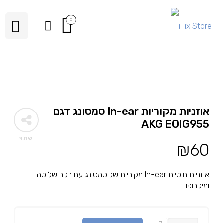
0
אוזניות מקוריות In-ear סמסונג דגם
AKG EOIG955
שתף
₪
60
אוזניות חוטיות In-ear מקוריות של סמסונג עם בקר שליטה
ומיקרופון
כמות