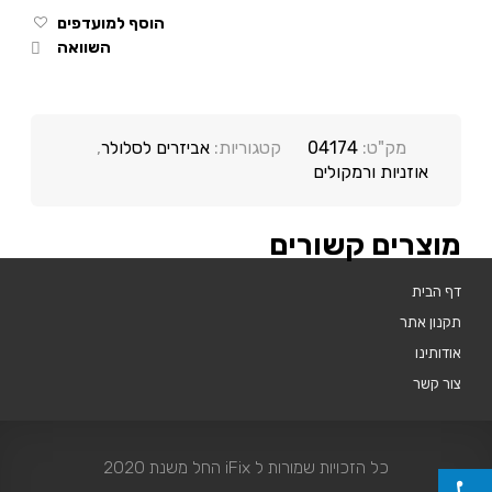
הוסף למועדפים
השוואה
מק"ט:
04174
קטגוריות:
אביזרים לסלולר
,
אוזניות ורמקולים
מוצרים קשורים
דף הבית
תקנון אתר
אודותינו
צור קשר
כל הזכויות שמורות ל iFix החל משנת 2020