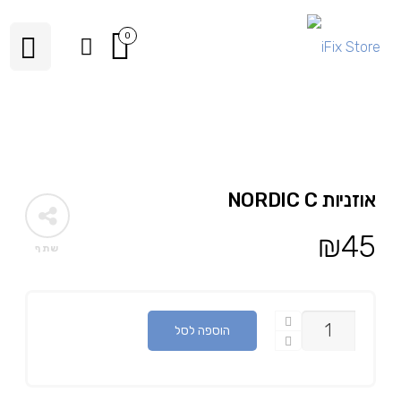
0
אוזניות NORDIC C
₪
45
שתף
כמות
הוספה לסל