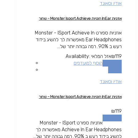
אודיו וסאונד
אוזניות InEar חוטיות Monster Isport Achieve – שחור
אוזניות ספורט Monster - ISport Achieve In
Ear Headphones מאפשרות לך להשיג בידוד
רעש ב 90%. רמה גבוהה יותר של...
119
₪
אזל המלאי
Availability:
מידע נוסף
הוסף למועדפים
השוואה
אודיו וסאונד
אוזניות InEar חוטיות Monster Isport Achieve – שחור
₪
119
מידע נוסף
אוזניות ספורט Monster - ISport
Achieve In Ear Headphones מאפשרות לך
להשיג בידוד רעש ב 90%. רמה גבוהה יותר של...