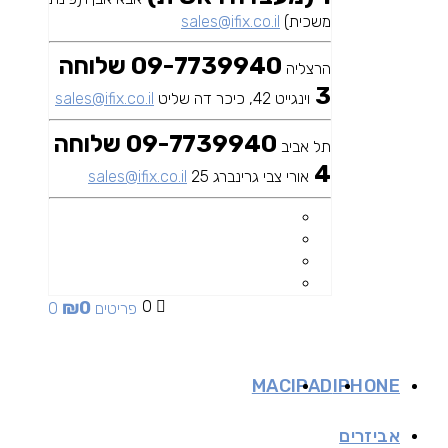
משכית)
sales@ifix.co.il
09-7739940 שלוחה
הרצליה
3
וינגייט 42, כיכר דה שליט
sales@ifix.co.il
09-7739940 שלוחה
תל אביב
4
אורי צבי גרינברג 25
sales@ifix.co.il
₪
0
0
0 פריטים
MAC
IPAD
IPHONE
אביזרים