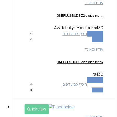
אודיו וסאונד
אוזניות בלוטוס ONEPLUS BUDS Z2
430
₪
אזל המלאי
Availability:
מידע נוסף
הוסף למועדפים
השוואה
אודיו וסאונד
אוזניות בלוטוס ONEPLUS BUDS Z2
₪
430
מידע נוסף
הוסף למועדפים
השוואה
Quickview
אודיו וסאונד