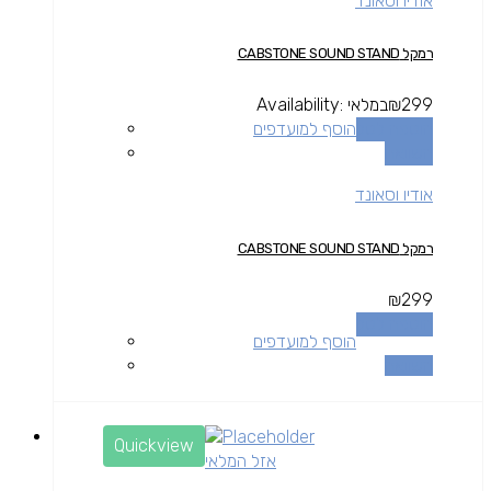
אודיו וסאונד
רמקל CABSTONE SOUND STAND
299
₪
במלאי
Availability:
הוספה לסל
הוסף למועדפים
השוואה
אודיו וסאונד
רמקל CABSTONE SOUND STAND
₪
299
הוספה לסל
הוסף למועדפים
השוואה
Quickview
אזל המלאי