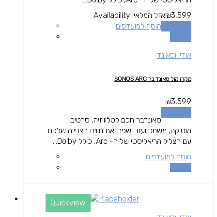
3,599
₪
אזל המלאי
Availability:
מידע נוסף
הוסף למועדפים
השוואה
אודיו וסאונד
מקרן קול סאונד בר SONOS ARC
₪
3,599
מידע נוסף
סאונדבר חכם לטלוויזיה, סרטים,
מוסיקה, משחק ועוד. שפרו את חווית הצפייה שלכם
עם הצליל הריאליסטי של ה- Arc, כולל Dolby...
הוסף למועדפים
השוואה
Quickview