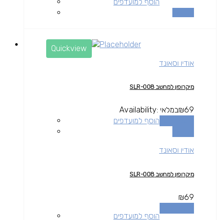
הוסף למועדפים
השוואה
Quickview
אודיו וסאונד
מיקרופון למחשב SLR-008
69
₪
במלאי
Availability:
הוספה לסל
הוסף למועדפים
השוואה
אודיו וסאונד
מיקרופון למחשב SLR-008
₪
69
הוספה לסל
הוסף למועדפים