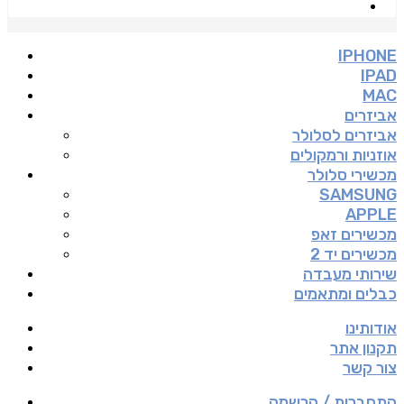
IPHONE
IPAD
MAC
אביזרים
אביזרים לסלולר
אוזניות ורמקולים
מכשירי סלולר
SAMSUNG
APPLE
מכשירים זאפ
מכשירים יד 2
שירותי מעבדה
כבלים ומתאמים
אודותינו
תקנון אתר
צור קשר
התחברות / הרשמה