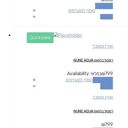
מידע נוסף
הוסף למועדפים
השוואה
Quickview
אודיו וסאונד
רמקול בלוטוס NUNE AQUA
799
₪
במלאי
Availability:
הוספה לסל
הוסף למועדפים
השוואה
אודיו וסאונד
רמקול בלוטוס NUNE AQUA
₪
799