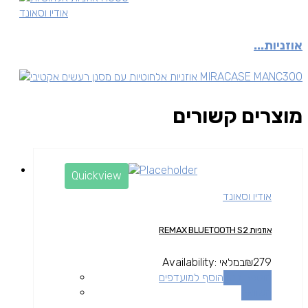
אודיו וסאונד
אוזניות...
מוצרים קשורים
Quickview
אודיו וסאונד
אוזניות REMAX BLUETOOTH S2
279
₪
במלאי
Availability:
הוספה לסל
הוסף למועדפים
השוואה