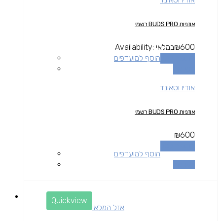
אוזניות BUDS PRO רשמי
600
₪
במלאי
Availability:
הוספה לסל
הוסף למועדפים
השוואה
אודיו וסאונד
אוזניות BUDS PRO רשמי
₪
600
הוספה לסל
הוסף למועדפים
השוואה
Quickview
אזל המלאי