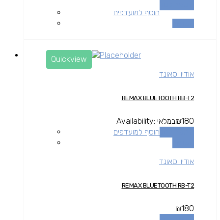
הוספה לסל
הוסף למועדפים
השוואה
Quickview
אודיו וסאונד
REMAX BLUETOOTH RB-T2
180
₪
במלאי
Availability:
הוספה לסל
הוסף למועדפים
השוואה
אודיו וסאונד
REMAX BLUETOOTH RB-T2
₪
180
הוספה לסל