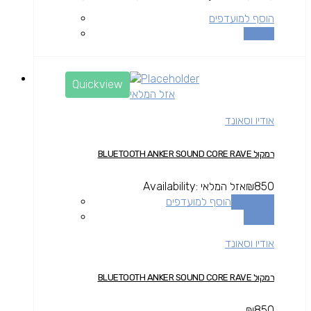
הוסף למועדפים
השוואה
Quickview
אזל המלאי
אודיו וסאונד
רמקול BLUETOOTH ANKER SOUND CORE RAVE
850
₪
אזל המלאי
Availability:
מידע נוסף
הוסף למועדפים
השוואה
אודיו וסאונד
רמקול BLUETOOTH ANKER SOUND CORE RAVE
₪
850