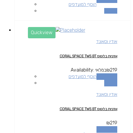
הוסף למועדפים
השוואה
Quickview
אודיו וסאונד
אוזניות בלוטוס CORAL SPACE TWS BT
219
₪
במלאי
Availability:
הוספה לסל
הוסף למועדפים
השוואה
אודיו וסאונד
אוזניות בלוטוס CORAL SPACE TWS BT
₪
219
הוספה לסל