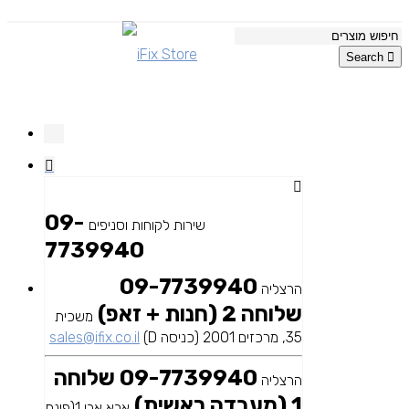
Search
09-
שירות לקוחות וסניפים
7739940
09-7739940
הרצליה
שלוחה 2 (חנות + זאפ)
משכית
35, מרכזים 2001 (כניסה D)
sales@ifix.co.il
09-7739940 שלוחה
הרצליה
1 (מעבדה ראשית)
אבא אבן 1(פינת