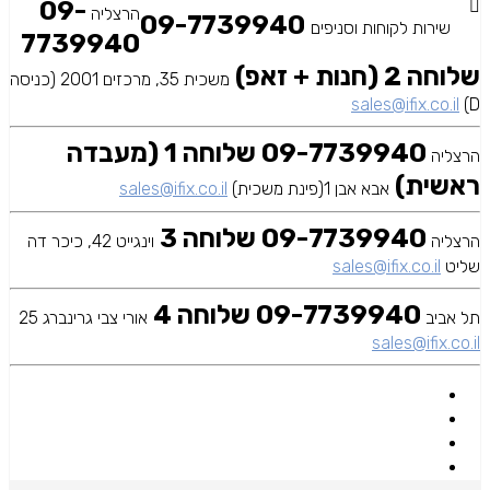
09-
הרצליה
09-7739940
שירות לקוחות וסניפים
7739940
שלוחה 2 (חנות + זאפ)
משכית 35, מרכזים 2001 (כניסה
sales@ifix.co.il
D)
09-7739940 שלוחה 1 (מעבדה
הרצליה
ראשית)
אבא אבן 1(פינת משכית)
sales@ifix.co.il
09-7739940 שלוחה 3
הרצליה
וינגייט 42, כיכר דה
שליט
sales@ifix.co.il
09-7739940 שלוחה 4
תל אביב
אורי צבי גרינברג 25
sales@ifix.co.il