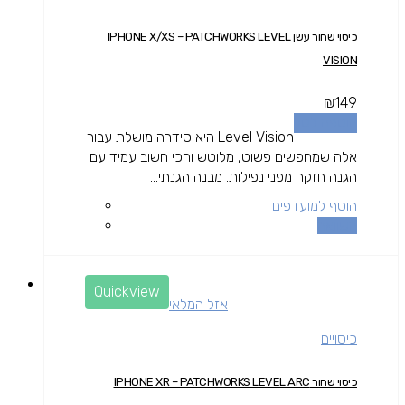
כיסוי שחור עשן IPHONE X/XS – PATCHWORKS LEVEL
VISION
₪
149
הוספה לסל
Level Vision היא סידרה מושלת עבור
אלה שמחפשים פשוט, מלוטש והכי חשוב עמיד עם
הגנה חזקה מפני נפילות. מבנה הגנתי...
הוסף למועדפים
השוואה
Quickview
אזל המלאי
כיסויים
כיסוי שחור IPHONE XR – PATCHWORKS LEVEL ARC