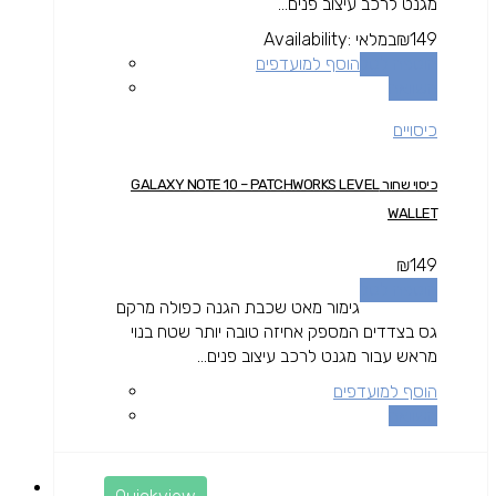
מגנט לרכב עיצוב פנים...
149
₪
במלאי
Availability:
הוספה לסל
הוסף למועדפים
השוואה
כיסויים
כיסוי שחור GALAXY NOTE 10 – PATCHWORKS LEVEL
WALLET
₪
149
הוספה לסל
גימור מאט שכבת הגנה כפולה מרקם
גס בצדדים המספק אחיזה טובה יותר שטח בנוי
מראש עבור מגנט לרכב עיצוב פנים...
הוסף למועדפים
השוואה