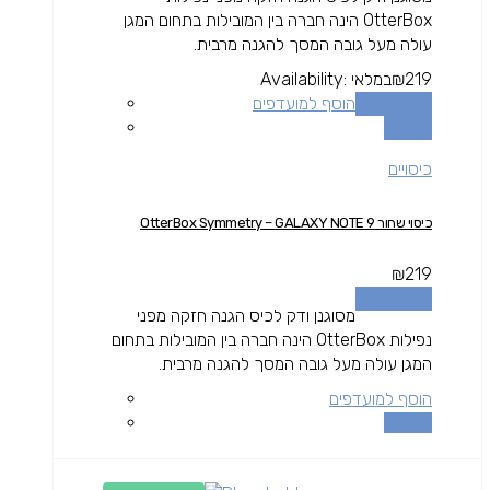
OtterBox הינה חברה בין המובילות בתחום המגן
עולה מעל גובה המסך להגנה מרבית.
219
₪
במלאי
Availability:
הוספה לסל
הוסף למועדפים
השוואה
כיסויים
כיסוי שחור OtterBox Symmetry – GALAXY NOTE 9
₪
219
הוספה לסל
מסוגנן ודק לכיס הגנה חזקה מפני
נפילות OtterBox הינה חברה בין המובילות בתחום
המגן עולה מעל גובה המסך להגנה מרבית.
הוסף למועדפים
השוואה