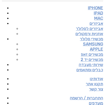
IPHONE
IPAD
MAC
אביזרים
אביזרים לסלולר
אוזניות ורמקולים
מכשירי סלולר
SAMSUNG
APPLE
מכשירים זאפ
מכשירים יד 2
שירותי מעבדה
כבלים ומתאמים
אודותינו
תקנון אתר
צור קשר
התחברות / הרשמה
מועדפים