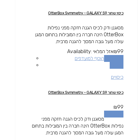
כיסוי שחור OtterBox Symmetry – GALAXY S9
מסוגנן ודק לכיס הגנה חזקה מפני נפילות
OtterBox הינה חברה בין המובילות בתחום המגן
עולה מעל גובה המסך להגנה מרבית.
99
₪
אזל המלאי
Availability:
מידע נוסף
הוסף למועדפים
השוואה
כיסויים
כיסוי שחור OtterBox Symmetry – GALAXY S9
₪
99
מידע נוסף
מסוגנן ודק לכיס הגנה חזקה מפני
נפילות OtterBox הינה חברה בין המובילות בתחום
המגן עולה מעל גובה המסך להגנה מרבית.