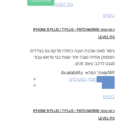
Quickview
אזל המלאי
כיסויים
כיסוי שחור IPHONE 8 PLUS / 7 PLUS – PATCHWORKS
LEVEL ITG
גימור מאט שכבת הגנה כפולה מרקם גס בצדדים
המספק אחיזה טובה יותר שטח בנוי מראש עבור
מגנט לרכב עיצוב פנים...
149
₪
אזל המלאי
Availability:
מידע נוסף
הוסף למועדפים
השוואה
כיסויים
כיסוי שחור IPHONE 8 PLUS / 7 PLUS – PATCHWORKS
LEVEL ITG