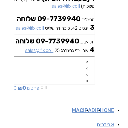
משכית)
sales@ifix.co.il
09-7739940 שלוחה
הרצליה
3
וינגייט 42, כיכר דה שליט
sales@ifix.co.il
09-7739940 שלוחה
תל אביב
4
אורי צבי גרינברג 25
sales@ifix.co.il
₪
0
0
0 פריטים
MAC
IPAD
IPHONE
אביזרים