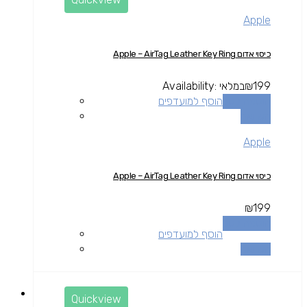
Apple
כיסוי אדום Apple – AirTag Leather Key Ring
199
₪
במלאי
Availability:
הוספה לסל
הוסף למועדפים
השוואה
Apple
כיסוי אדום Apple – AirTag Leather Key Ring
₪
199
הוספה לסל
הוסף למועדפים
השוואה
Quickview