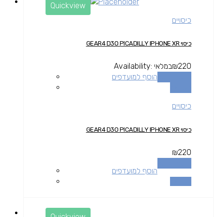
Quickview
כיסויים
כיסוי GEAR4 D3O PICADILLY IPHONE XR
220
₪
במלאי
Availability:
הוספה לסל
הוסף למועדפים
השוואה
כיסויים
כיסוי GEAR4 D3O PICADILLY IPHONE XR
₪
220
הוספה לסל
הוסף למועדפים
השוואה
Quickview