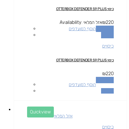
כיסוי OTTERBOX DEFENDER S9 PLUS
220
₪
אזל המלאי
Availability:
מידע נוסף
הוסף למועדפים
השוואה
כיסויים
כיסוי OTTERBOX DEFENDER S9 PLUS
₪
220
מידע נוסף
הוסף למועדפים
השוואה
Quickview
אזל המלאי
כיסויים