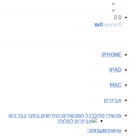
0
₪
0
0 פריטים
IPHONE
IPAD
MAC
אביזרים
מכשירי סלולר
כל המכשירים החדישים ביותר כבר כאן
אביזרים לסלולר
שירותי מעבדה
SAMSUNG