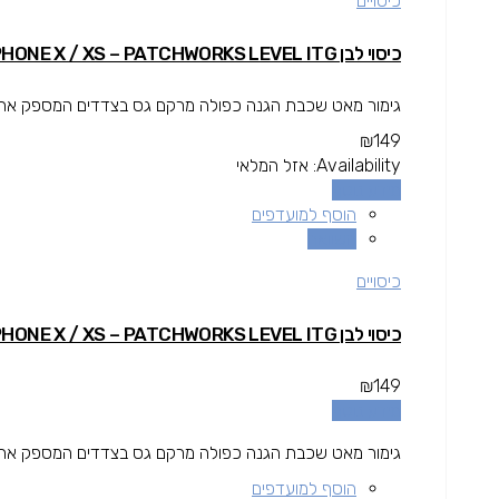
כיסויים
כיסוי לבן IPHONE X / XS – PATCHWORKS LEVEL ITG
גימור מאט שכבת הגנה כפולה מרקם גס בצדדים המספק אחיזה 
₪
149
Availability:
אזל המלאי
מידע נוסף
הוסף למועדפים
השוואה
כיסויים
כיסוי לבן IPHONE X / XS – PATCHWORKS LEVEL ITG
₪
149
מידע נוסף
גימור מאט שכבת הגנה כפולה מרקם גס בצדדים המספק אחיזה 
הוסף למועדפים