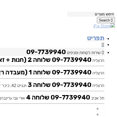
Search
תפריט
09-7739940
שירות לקוחות וסניפים
09-7739940 שלוחה 2 (חנות + זאפ)
הרצליה
09-7739940 שלוחה 1 (מעבדה ראשית)
הרצליה
09-7739940 שלוחה 3
הרצליה
וינגייט 42, כיכר דה שליט
09-7739940 שלוחה 4
תל אביב
אורי צבי גרינברג 25